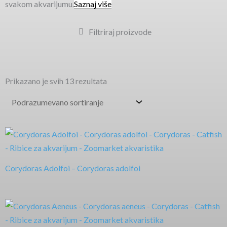
svakom akvarijumu.
Saznaj više
Filtriraj proizvode
Prikazano je svih 13 rezultata
Corydoras Adolfoi – Corydoras adolfoi