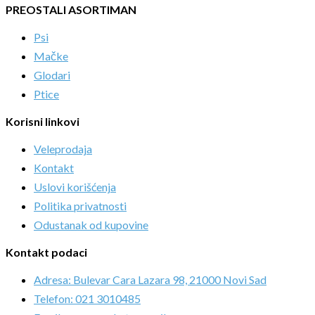
PREOSTALI ASORTIMAN
Psi
Mačke
Glodari
Ptice
Korisni linkovi
Veleprodaja
Kontakt
Uslovi korišćenja
Politika privatnosti
Odustanak od kupovine
Kontakt podaci
Adresa: Bulevar Cara Lazara 98, 21000 Novi Sad
Telefon: 021 3010485