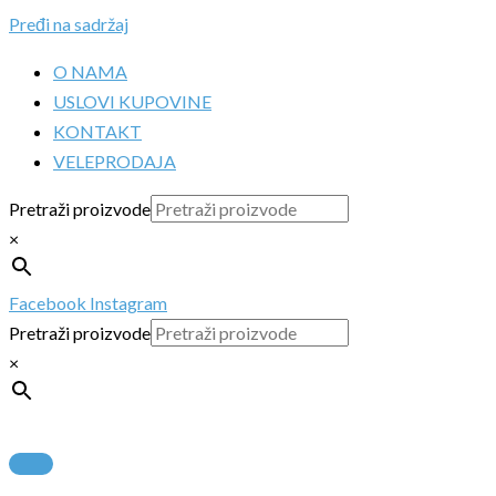
Pređi na sadržaj
O NAMA
USLOVI KUPOVINE
KONTAKT
VELEPRODAJA
Pretraži proizvode
×
Facebook
Instagram
Pretraži proizvode
×