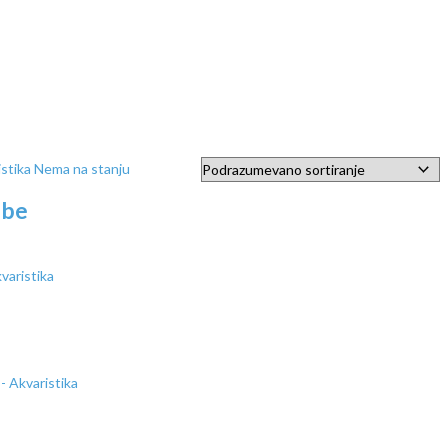
Nema na stanju
ibe