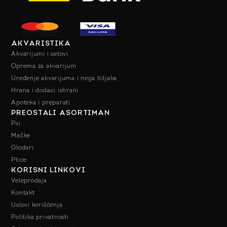
AKVARISTIKA
Akvarijumi i setovi
Oprema za akvarijum
Uređenje akvarijuma i nega biljaka
Hrana i dodaci ishrani
Apoteka i preparati
PREOSTALI ASORTIMAN
Psi
Mačke
Glodari
Ptice
KORISNI LINKOVI
Veleprodaja
Kontakt
Uslovi korišćenja
Politika privatnosti