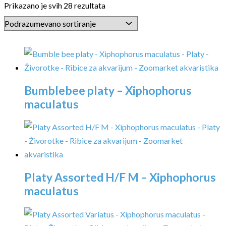
Prikazano je svih 28 rezultata
Bumblebee platy – Xiphophorus
maculatus
Platy Assorted H/F M – Xiphophorus
maculatus