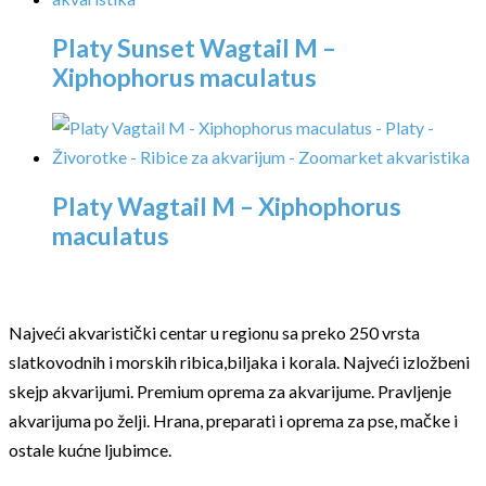
Platy Sunset Wagtail M –
Xiphophorus maculatus
Platy Wagtail M – Xiphophorus
maculatus
Najveći akvaristički centar u regionu sa preko 250 vrsta
slatkovodnih i morskih ribica,biljaka i korala. Najveći izložbeni
skejp akvarijumi. Premium oprema za akvarijume. Pravljenje
akvarijuma po želji. Hrana, preparati i oprema za pse, mačke i
ostale kućne ljubimce.