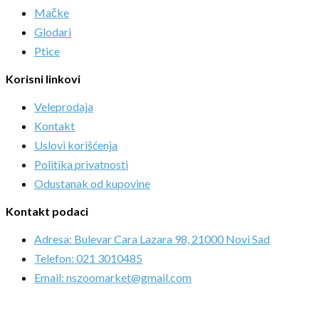
Mačke
Glodari
Ptice
Korisni linkovi
Veleprodaja
Kontakt
Uslovi korišćenja
Politika privatnosti
Odustanak od kupovine
Kontakt podaci
Adresa: Bulevar Cara Lazara 98, 21000 Novi Sad
Telefon: 021 3010485
Email: nszoomarket@gmail.com