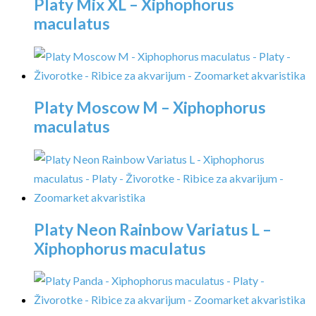
Platy Mix XL – Xiphophorus
maculatus
Platy Moscow M – Xiphophorus
maculatus
Platy Neon Rainbow Variatus L –
Xiphophorus maculatus