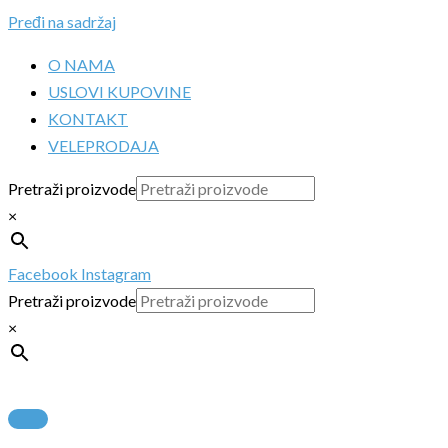
Pređi na sadržaj
O NAMA
USLOVI KUPOVINE
KONTAKT
VELEPRODAJA
Pretraži proizvode
×
Facebook
Instagram
Pretraži proizvode
×