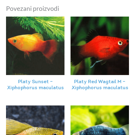
Povezani proizvodi
Platy Sunset –
Platy Red Wagtail M –
Xiphophorus maculatus
Xiphophorus maculatus