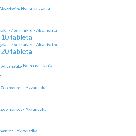
Nema na stanju
 10 tableta
 20 tableta
Nema na stanju
L