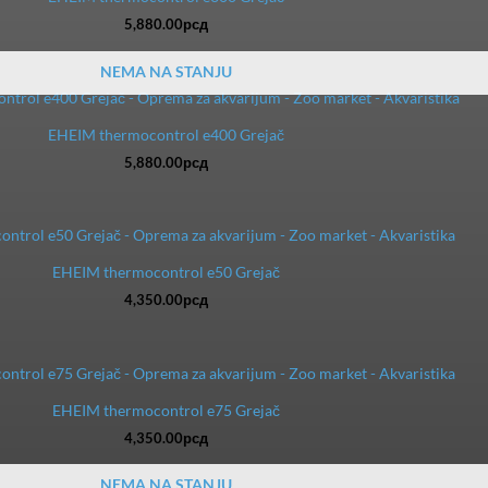
5,880.00
рсд
NEMA NA STANJU
EHEIM thermocontrol e400 Grejač
5,880.00
рсд
EHEIM thermocontrol e50 Grejač
4,350.00
рсд
EHEIM thermocontrol e75 Grejač
4,350.00
рсд
NEMA NA STANJU