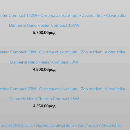
Dennerle Nano Heater Compact 150W
5,700.00
рсд
Dennerle Nano Heater Compact 50W
4,800.00
рсд
Dennerle Nano Thermo Compact 25W
4,350.00
рсд