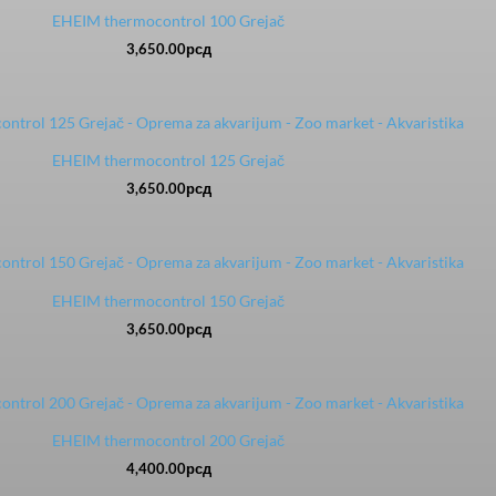
EHEIM thermocontrol 100 Grejač
3,650.00
рсд
EHEIM thermocontrol 125 Grejač
3,650.00
рсд
EHEIM thermocontrol 150 Grejač
3,650.00
рсд
EHEIM thermocontrol 200 Grejač
4,400.00
рсд