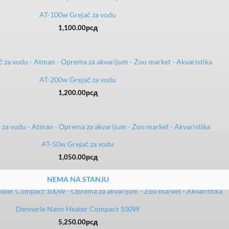
AT-100w Grejač za vodu
1,100.00
рсд
AT-200w Grejač za vodu
1,200.00
рсд
AT-50w Grejač za vodu
1,050.00
рсд
NEMA NA STANJU
Dennerle Nano Heater Compact 100W
5,250.00
рсд