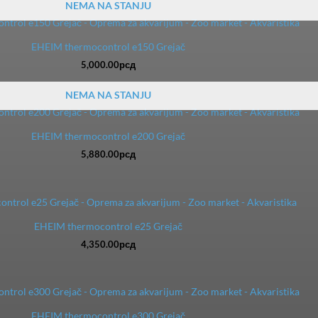
NEMA NA STANJU
EHEIM thermocontrol e150 Grejač
5,000.00
рсд
NEMA NA STANJU
EHEIM thermocontrol e200 Grejač
5,880.00
рсд
EHEIM thermocontrol e25 Grejač
4,350.00
рсд
EHEIM thermocontrol e300 Grejač