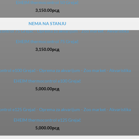
EHEIM thermocontrol 50 Grejač
3,150.00
рсд
NEMA NA STANJU
EHEIM thermocontrol 75 Grejač
3,150.00
рсд
EHEIM thermocontrol e100 Grejač
5,000.00
рсд
EHEIM thermocontrol e125 Grejač
5,000.00
рсд