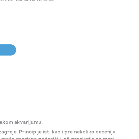
vakom akvarijumu.
reje. Princip je isti kao i pre nekoliko decenija.