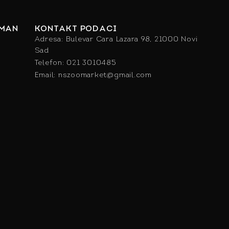
IMAN
KONTAKT PODACI
Adresa: Bulevar Cara Lazara 98, 21000 Novi
Sad
Telefon: 021 3010485
Email: nszoomarket@gmail.com