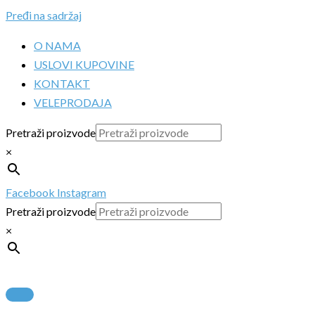
Pređi na sadržaj
O NAMA
USLOVI KUPOVINE
KONTAKT
VELEPRODAJA
Pretraži proizvode
×
Facebook
Instagram
Pretraži proizvode
×