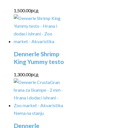
1,500.00
рсд
Dennerle Shrimp
King Yummy testo
1,300.00
рсд
Nema na stanju
Dennerle