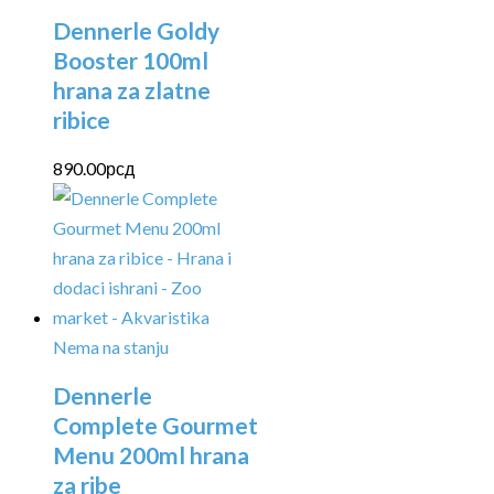
Dennerle Goldy
Booster 100ml
hrana za zlatne
ribice
890.00
рсд
Nema na stanju
Dennerle
Complete Gourmet
Menu 200ml hrana
za ribe