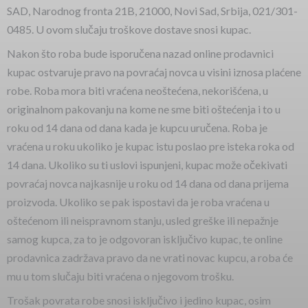
SAD, Narodnog fronta 21B, 21000, Novi Sad, Srbija, 021/301-
0485. U ovom slučaju troškove dostave snosi kupac.
Nakon što roba bude isporučena nazad online prodavnici
kupac ostvaruje pravo na povraćaj novca u visini iznosa plaćene
robe. Roba mora biti vraćena neoštećena, nekorišćena, u
originalnom pakovanju na kome ne sme biti oštećenja i to u
roku od 14 dana od dana kada je kupcu uručena. Roba je
vraćena u roku ukoliko je kupac istu poslao pre isteka roka od
14 dana. Ukoliko su ti uslovi ispunjeni, kupac može očekivati
povraćaj novca najkasnije u roku od 14 dana od dana prijema
proizvoda. Ukoliko se pak ispostavi da je roba vraćena u
oštećenom ili neispravnom stanju, usled greške ili nepažnje
samog kupca, za to je odgovoran isključivo kupac, te online
prodavnica zadržava pravo da ne vrati novac kupcu, a roba će
mu u tom slučaju biti vraćena o njegovom trošku.
Trošak povrata robe snosi isključivo i jedino kupac, osim