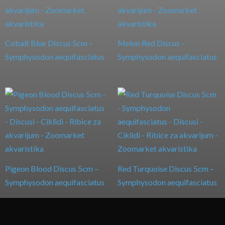
Cobalt Blue Discus 5cm –
Melon Red Discus –
Symphysodon aequifasciatus
Symphysodon aequifasciatus
Pigeon Blood Discus 5cm –
Red Turquoise Discus 5cm –
Symphysodon aequifasciatus
Symphysodon aequifasciatus