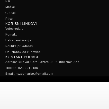
Psi
Mačke
Glodari
Ptice
KORISNI LINKOVI
Veleprodaja
Kontakt
Uslovi korišćenja
Politika privatnosti
Odustanak od kupovine
KONTAKT PODACI
Adresa: Bulevar Cara Lazara 98, 21000 Novi Sad
Telefon: 021 3010485
Email: nszoomarket@gmail.com