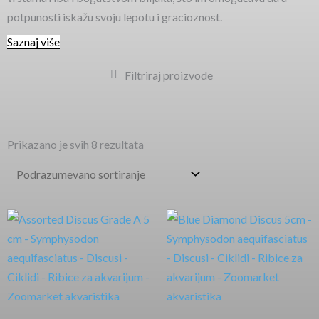
potpunosti iskažu svoju lepotu i gracioznost.
Saznaj više
Filtriraj proizvode
Prikazano je svih 8 rezultata