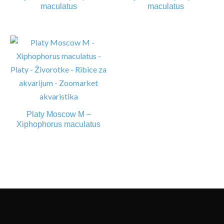
maculatus
maculatus
Platy Moscow M –
Xiphophorus maculatus