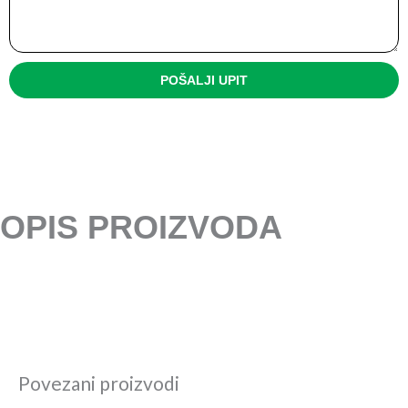
POŠALJI UPIT
OPIS PROIZVODA
Povezani proizvodi