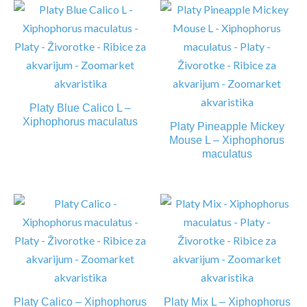
Platy Blue Calico L –
Xiphophorus maculatus
Platy Pineapple Mickey
Mouse L – Xiphophorus
maculatus
Platy Calico – Xiphophorus
Platy Mix L – Xiphophorus