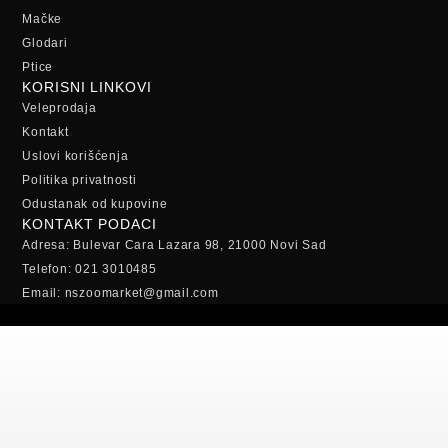
Mačke
Glodari
Ptice
KORISNI LINKOVI
Veleprodaja
Kontakt
Uslovi korišćenja
Politika privatnosti
Odustanak od kupovine
KONTAKT PODACI
Adresa: Bulevar Cara Lazara 98, 21000 Novi Sad
Telefon: 021 3010485
Email: nszoomarket@gmail.com