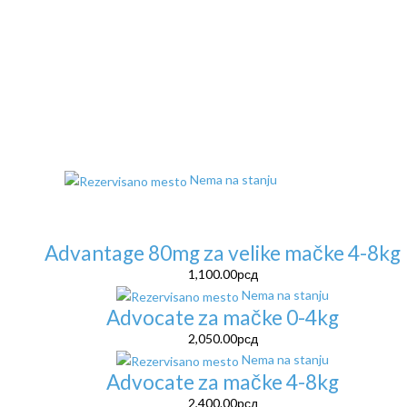
Nema na stanju
Advantage 80mg za velike mačke 4-8kg
1,100.00
рсд
Nema na stanju
Advocate za mačke 0-4kg
2,050.00
рсд
Nema na stanju
Advocate za mačke 4-8kg
2,400.00
рсд