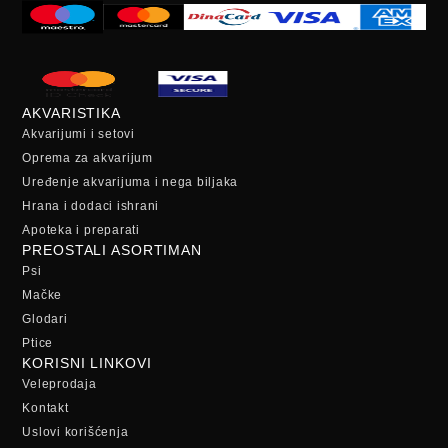
AKVARISTIKA
Akvarijumi i setovi
Oprema za akvarijum
Uređenje akvarijuma i nega biljaka
Hrana i dodaci ishrani
Apoteka i preparati
PREOSTALI ASORTIMAN
Psi
Mačke
Glodari
Ptice
KORISNI LINKOVI
Veleprodaja
Kontakt
Uslovi korišćenja