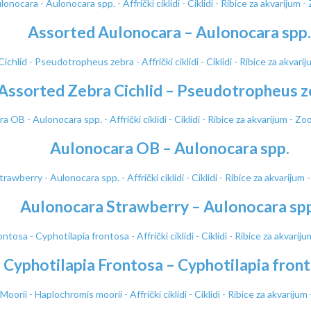
Assorted Aulonocara – Aulonocara spp.
Assorted Zebra Cichlid – Pseudotropheus z
Aulonocara OB – Aulonocara spp.
Aulonocara Strawberry – Aulonocara spp
Cyphotilapia Frontosa – Cyphotilapia fron