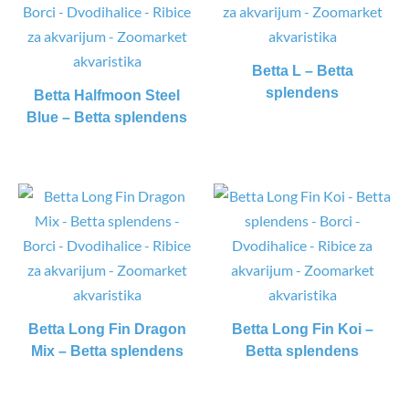
Betta L – Betta
splendens
Betta Halfmoon Steel
Blue – Betta splendens
Betta Long Fin Dragon
Betta Long Fin Koi –
Mix – Betta splendens
Betta splendens