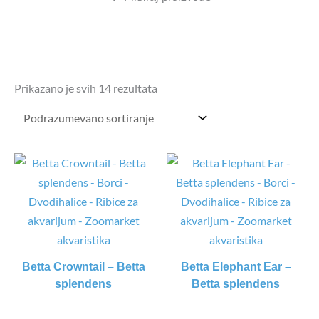
Prikazano je svih 14 rezultata
Betta Crowntail – Betta
Betta Elephant Ear –
splendens
Betta splendens