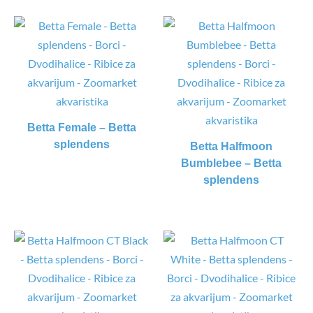
Betta Female – Betta
splendens
Betta Halfmoon
Bumblebee – Betta
splendens