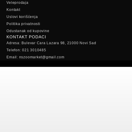
Veleprodaja
Kontakt
Uslovi korišćenja
Politika privatnosti
Odustanak od kupovine
KONTAKT PODACI
Adresa: Bulevar Cara Lazara 98, 21000 Novi Sad
Telefon: 021 3010485
Email: nszoomarket@gmail.com