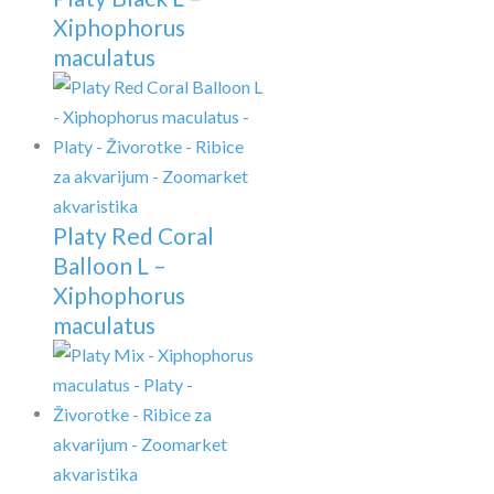
Xiphophorus
maculatus
Platy Red Coral
Balloon L –
Xiphophorus
maculatus