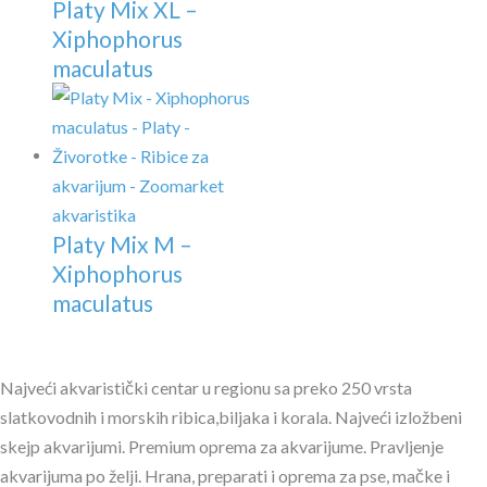
Platy Mix XL –
Xiphophorus
maculatus
Platy Mix M –
Xiphophorus
maculatus
Najveći akvaristički centar u regionu sa preko 250 vrsta
slatkovodnih i morskih ribica,biljaka i korala. Najveći izložbeni
skejp akvarijumi. Premium oprema za akvarijume. Pravljenje
akvarijuma po želji. Hrana, preparati i oprema za pse, mačke i