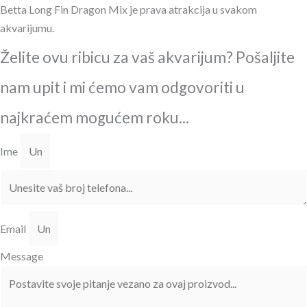
Betta Long Fin Dragon Mix je prava atrakcija u svakom
akvarijumu.
Želite ovu ribicu za vaš akvarijum? Pošaljite
nam upit i mi ćemo vam odgovoriti u
najkraćem mogućem roku...
Ime
Email
Message