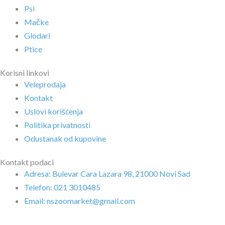
Psi
Mačke
Glodari
Ptice
Korisni linkovi
Veleprodaja
Kontakt
Uslovi korišćenja
Politika privatnosti
Odustanak od kupovine
Kontakt podaci
Adresa: Bulevar Cara Lazara 98, 21000 Novi Sad
Telefon: 021 3010485
Email: nszoomarket@gmail.com