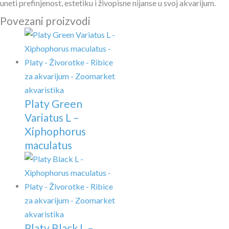
uneti prefinjenost, estetiku i živopisne nijanse u svoj akvarijum.
Povezani proizvodi
Platy Green
Variatus L –
Xiphophorus
maculatus
Platy Black L –