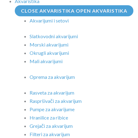
Akvaristika
CLOSE AKVARISTIKA
OPEN AKVARISTIKA
Akvarijumi i setovi
Slatkovodni akvarijumi
Morski akvarijumi
Okrugli akvarijumi
Mali akvarijumi
Oprema za akvarijum
Rasveta za akvarijum
Raspršivači za akvarijum
Pumpe za akvarijume
Hranilice za ribice
Grejači za akvarijum
Filteri za akvarijum