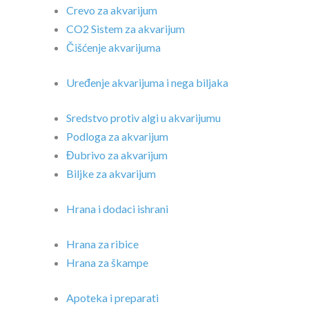
Crevo za akvarijum
CO2 Sistem za akvarijum
Čišćenje akvarijuma
Uređenje akvarijuma i nega biljaka
Sredstvo protiv algi u akvarijumu
Podloga za akvarijum
Đubrivo za akvarijum
Biljke za akvarijum
Hrana i dodaci ishrani
Hrana za ribice
Hrana za škampe
Apoteka i preparati