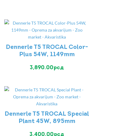
Dennerle T5 TROCAL Color-
Plus 54W, 1149mm
3,890.00
рсд
Dennerle T5 TROCAL Special
Plant 45W, 895mm
3,400.00
рсд