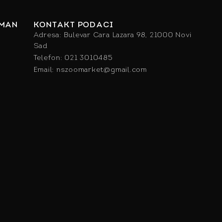
IMAN
KONTAKT PODACI
Adresa: Bulevar Cara Lazara 98, 21000 Novi
Sad
Telefon: 021 3010485
Email: nszoomarket@gmail.com