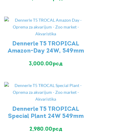
Dennerle T5 TROPICAL
Amazon-Day 24W, 549mm
3,000.00
рсд
Dennerle T5 TROPICAL
Special Plant 24W 549mm
2,980.00
рсд