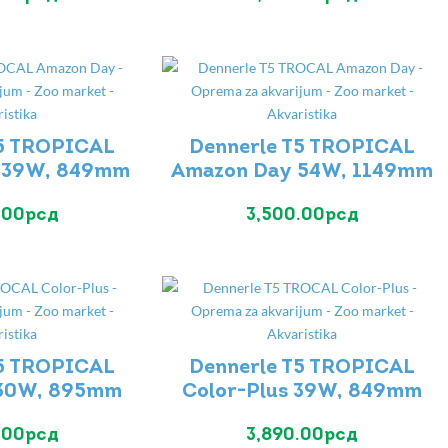
T5 TROPICAL
Dennerle T5 TROPICAL
 39W, 849mm
Amazon Day 54W, 1149mm
.00
рсд
3,500.00
рсд
T5 TROPICAL
Dennerle T5 TROPICAL
 30W, 895mm
Color-Plus 39W, 849mm
.00
рсд
3,890.00
рсд