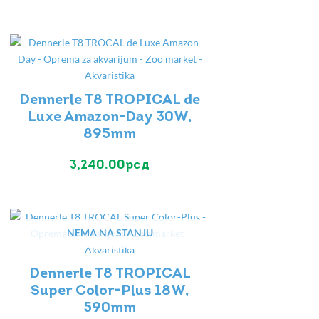
Dennerle T8 TROPICAL de
Luxe Amazon-Day 30W,
895mm
3,240.00
рсд
NEMA NA STANJU
Dennerle T8 TROPICAL
Super Color-Plus 18W,
590mm