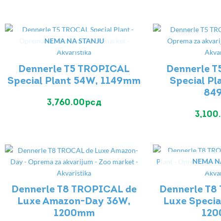
NEMA NA STANJU
Dennerle T5 TROPICAL
Dennerle 
Special Plant 54W, 1149mm
Special Pl
84
3,760.00
рсд
3,100
NEMA N
Dennerle T8 TROPICAL de
Dennerle T8
Luxe Amazon-Day 36W,
Luxe Specia
1200mm
12