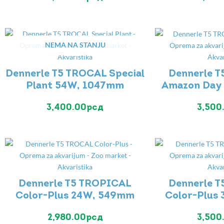
NEMA NA STANJU
Dennerle T5 TROCAL Special
Dennerle 
Plant 54W, 1047mm
Amazon Day
3,400.00
рсд
3,500
Dennerle T5 TROPICAL
Dennerle 
Color-Plus 24W, 549mm
Color-Plus
2,980.00
рсд
3,500