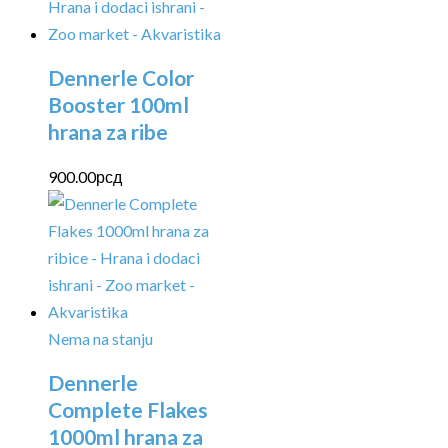
Dennerle Color
Booster 100ml
hrana za ribe
900.00
рсд
Nema na stanju
Dennerle
Complete Flakes
1000ml hrana za