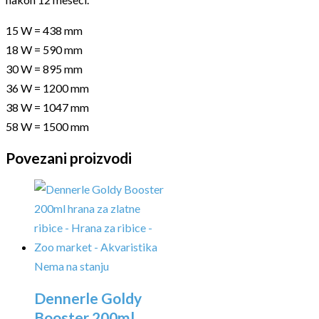
15 W = 438 mm
18 W = 590 mm
30 W = 895 mm
36 W = 1200 mm
38 W = 1047 mm
58 W = 1500 mm
Povezani proizvodi
Nema na stanju
Dennerle Goldy
Booster 200ml