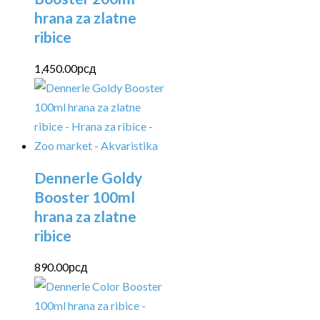
hrana za zlatne
ribice
1,450.00
рсд
Dennerle Goldy
Booster 100ml
hrana za zlatne
ribice
890.00
рсд