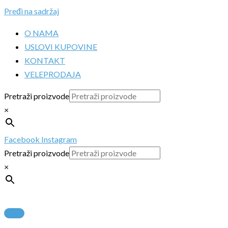
Pređi na sadržaj
O NAMA
USLOVI KUPOVINE
KONTAKT
VELEPRODAJA
Pretraži proizvode
×
Facebook
Instagram
Pretraži proizvode
×