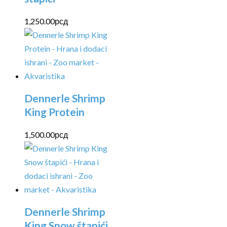
1,250.00
рсд
Dennerle Shrimp
King Protein
1,500.00
рсд
Dennerle Shrimp
King Snow štapići