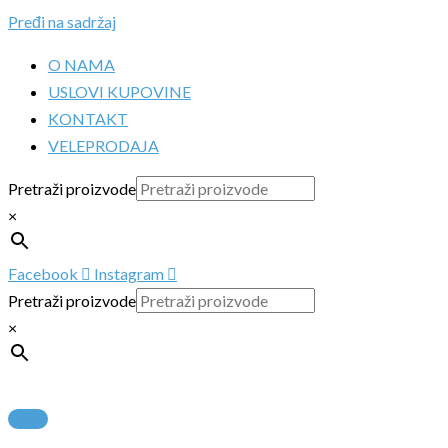
Pređi na sadržaj
O NAMA
USLOVI KUPOVINE
KONTAKT
VELEPRODAJA
Pretraži proizvode
×
Facebook
Instagram
Pretraži proizvode
×