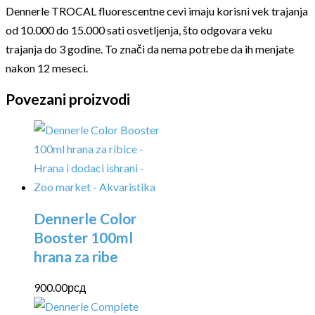
Dennerle TROCAL fluorescentne cevi imaju korisni vek trajanja
od 10.000 do 15.000 sati osvetljenja, što odgovara veku
trajanja do 3 godine. To znači da nema potrebe da ih menjate
nakon 12 meseci.
Povezani proizvodi
Dennerle Color
Booster 100ml
hrana za ribe
900.00
рсд