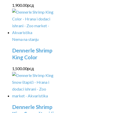
1,900.00
рсд
Nema na stanju
Dennerle Shrimp
King Color
1,500.00
рсд
Dennerle Shrimp