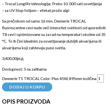
– Trocal Longlife tehnologija: Preko 10. 000 sati osvetljenja
– sa UV Stop folijom – efekat protiv algi
Sa prečnikom od samo 16 mm, Dennerle TROCAL
fluorescentne cevi nude veći intenzitet svetlosti od uporedivih
T8 cevi i optimizovane su za rad na temperaturi okoline od 35
°C. To ih čini idealnim za osvetljavanje dubljih akvarijuma ili
akvarijuma koji zahtevaju puno svetla.
3,400.00
рсд
Dostupnost:
5 na zalihama
Dennerle T5 TROCAL Color-Plus 45W, 895mm količina
DODAJ U KORPU
OPIS PROIZVODA