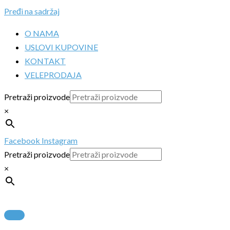
Pređi na sadržaj
O NAMA
USLOVI KUPOVINE
KONTAKT
VELEPRODAJA
Pretraži proizvode
×
Facebook
Instagram
Pretraži proizvode
×