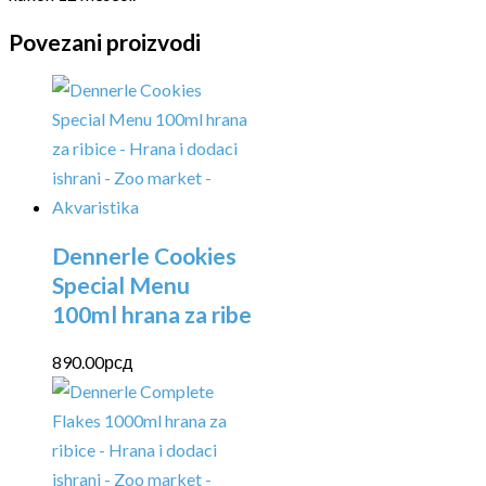
Povezani proizvodi
Dennerle Cookies
Special Menu
100ml hrana za ribe
890.00
рсд