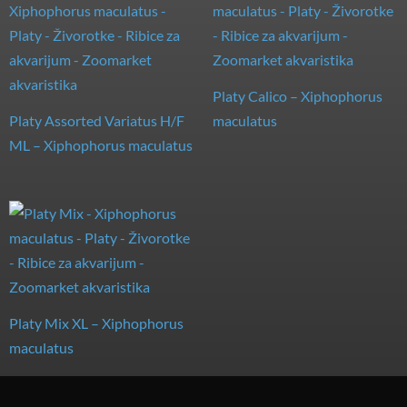
Platy Calico – Xiphophorus
Platy Assorted Variatus H/F
maculatus
ML – Xiphophorus maculatus
Platy Mix XL – Xiphophorus
maculatus