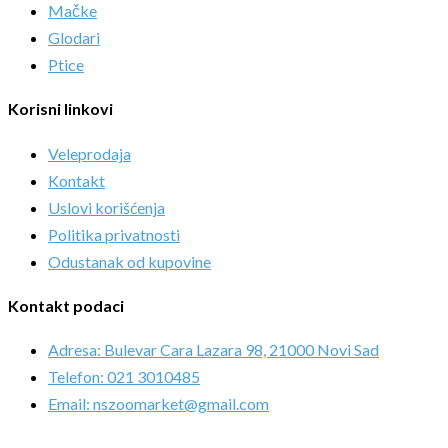
Mačke
Glodari
Ptice
Korisni linkovi
Veleprodaja
Kontakt
Uslovi korišćenja
Politika privatnosti
Odustanak od kupovine
Kontakt podaci
Adresa: Bulevar Cara Lazara 98, 21000 Novi Sad
Telefon: 021 3010485
Email: nszoomarket@gmail.com