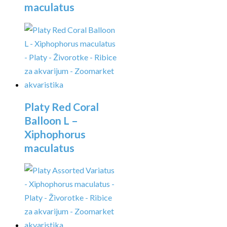
maculatus
Platy Red Coral
Balloon L –
Xiphophorus
maculatus