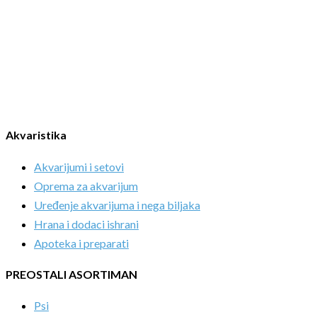
Akvaristika
Akvarijumi i setovi
Oprema za akvarijum
Uređenje akvarijuma i nega biljaka
Hrana i dodaci ishrani
Apoteka i preparati
PREOSTALI ASORTIMAN
Psi