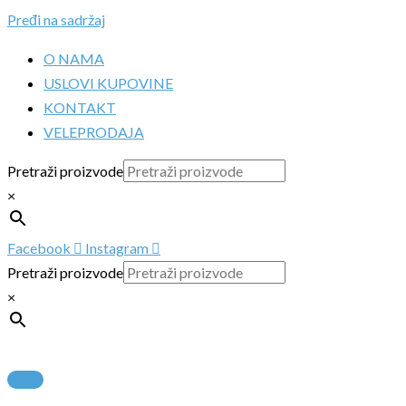
Pređi na sadržaj
O NAMA
USLOVI KUPOVINE
KONTAKT
VELEPRODAJA
Pretraži proizvode
×
Facebook
Instagram
Pretraži proizvode
×