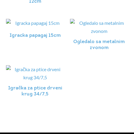
12cm
Igracka papagaj 15cm
Ogledalo sa metalnim
zvonom
Igračka za ptice drveni
krug 34/7,5