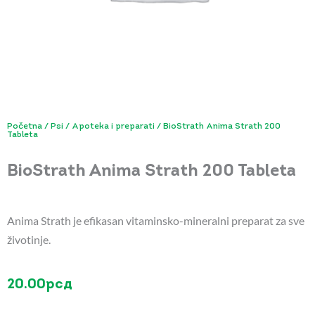
Početna
/
Psi
/
Apoteka i preparati
/ BioStrath Anima Strath 200
Tableta
BioStrath Anima Strath 200 Tableta
Anima Strath je efikasan vitaminsko-mineralni preparat za sve
životinje.
20.00
рсд