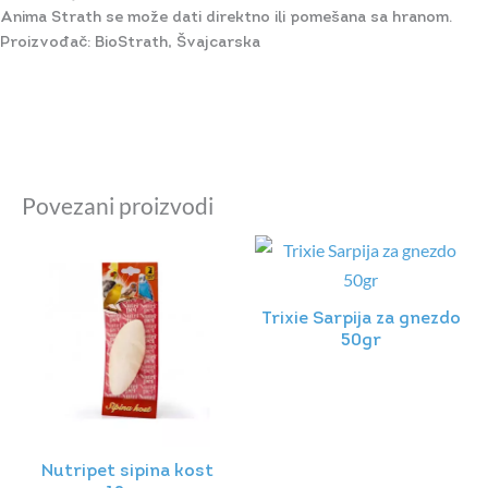
Anima Strath se može dati direktno ili pomešana sa hranom.
Proizvođač: BioStrath, Švajcarska
Povezani proizvodi
Trixie Sarpija za gnezdo
50gr
Nutripet sipina kost