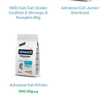
N&D Can Cat Ocean
Advance Cat Junior
Codfish & Shrimps &
Sterilized
Pumpkin 80g
Advance Cat Kitten
950.00
рсд