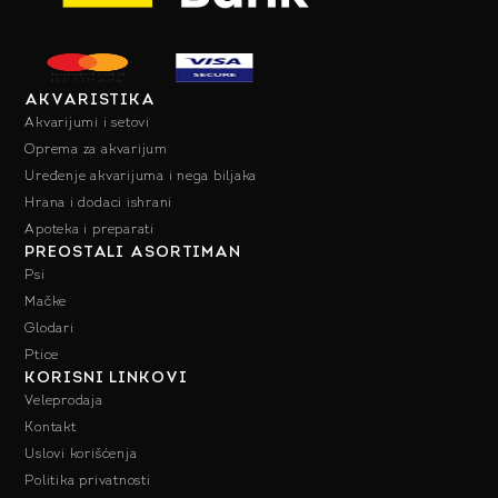
AKVARISTIKA
Akvarijumi i setovi
Oprema za akvarijum
Uređenje akvarijuma i nega biljaka
Hrana i dodaci ishrani
Apoteka i preparati
PREOSTALI ASORTIMAN
Psi
Mačke
Glodari
Ptice
KORISNI LINKOVI
Veleprodaja
Kontakt
Uslovi korišćenja
Politika privatnosti