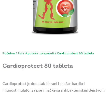
Početna
/
Psi
/
Apoteka i preparati
/ Cardioprotect 80 tableta
Cardioprotect 80 tableta
Cardioprotect je dodatak ishrani i snažan kardio i
imunostimulator za pse i mačke sa antibakterijskim dejstvom.