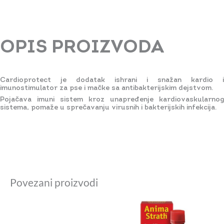
OPIS PROIZVODA
Cardioprotect je dodatak ishrani i snažan kardio i
imunostimulator za pse i mačke sa antibakterijskim dejstvom.
Pojačava imuni sistem kroz unapređenje kardiovaskularnog
sistema, pomaže u sprečavanju virusnih i bakterijskih infekcija.
Povezani proizvodi