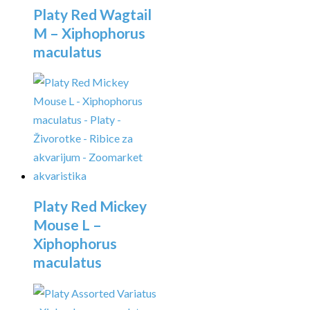
Platy Red Wagtail
M – Xiphophorus
maculatus
Platy Red Mickey
Mouse L –
Xiphophorus
maculatus