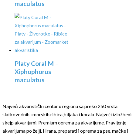
maculatus
Platy Coral M –
Xiphophorus
maculatus
Najveći akvaristički centar u regionu sa preko 250 vrsta
slatkovodnih i morskih ribica,biljaka i korala. Najveći izložbeni
skejp akvarijumi. Premium oprema za akvarijume. Pravljenje
akvarijuma po želji. Hrana, preparati i oprema za pse, mačke i