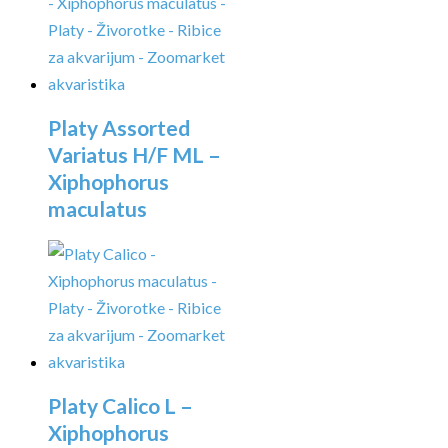
Platy Assorted
Variatus H/F ML –
Xiphophorus
maculatus
Platy Calico L –
Xiphophorus