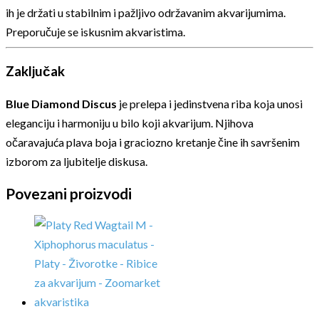
ih je držati u stabilnim i pažljivo održavanim akvarijumima.
Preporučuje se iskusnim akvaristima.
Zaključak
Blue Diamond Discus
je prelepa i jedinstvena riba koja unosi
eleganciju i harmoniju u bilo koji akvarijum. Njihova
očaravajuća plava boja i graciozno kretanje čine ih savršenim
izborom za ljubitelje diskusa.
Povezani proizvodi