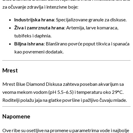
za očuvanje zdravlja i intenzivne boje:
Industrijska hrana
: Specijalizovane granule za diskuse.
Živa i zamrznuta hrana
: Artemija, larve komaraca,
tubifeks i daphnia.
Biljna ishrana
: Blanširano povrće poput tikvica i spanaća
kao povremeni dodatak.
Mrest
Mrest Blue Diamond Diskusa zahteva poseban akvarijum sa
veoma mekom vodom (pH 5.5–6.5) i temperaturu oko 29°C.
Roditelji polažu jaja na glatke površine i pažljivo čuvaju mlade.
Napomene
Ove ribe su osetljive na promene u parametrima vode i najbolje