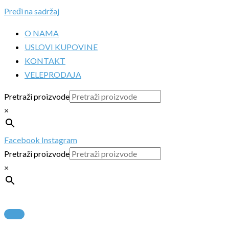
Pređi na sadržaj
O NAMA
USLOVI KUPOVINE
KONTAKT
VELEPRODAJA
Pretraži proizvode
×
Facebook
Instagram
Pretraži proizvode
×