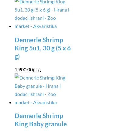
Dennerle Shrimp
King 5u1, 30 g (5 x 6
g)
1,900.00
рсд
Dennerle Shrimp
King Baby granule