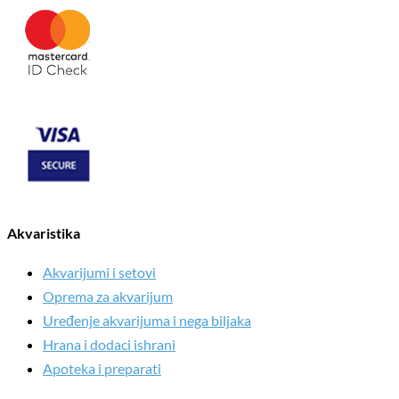
Akvaristika
Akvarijumi i setovi
Oprema za akvarijum
Uređenje akvarijuma i nega biljaka
Hrana i dodaci ishrani
Apoteka i preparati