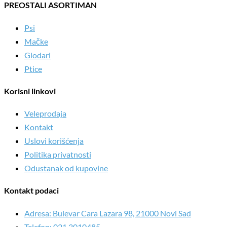
PREOSTALI ASORTIMAN
Psi
Mačke
Glodari
Ptice
Korisni linkovi
Veleprodaja
Kontakt
Uslovi korišćenja
Politika privatnosti
Odustanak od kupovine
Kontakt podaci
Adresa: Bulevar Cara Lazara 98, 21000 Novi Sad
Telefon: 021 3010485