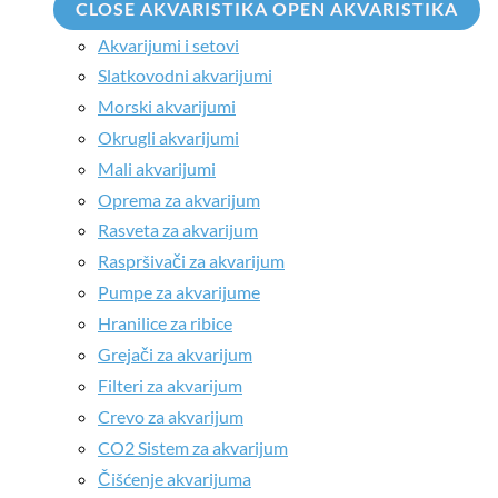
CLOSE AKVARISTIKA
OPEN AKVARISTIKA
Akvarijumi i setovi
Slatkovodni akvarijumi
Morski akvarijumi
Okrugli akvarijumi
Mali akvarijumi
Oprema za akvarijum
Rasveta za akvarijum
Raspršivači za akvarijum
Pumpe za akvarijume
Hranilice za ribice
Grejači za akvarijum
Filteri za akvarijum
Crevo za akvarijum
CO2 Sistem za akvarijum
Čišćenje akvarijuma