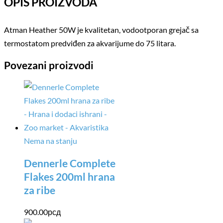
OPIS PROIZVODA
Atman Heather 50W je kvalitetan, vodootporan grejač sa
termostatom predviđen za akvarijume do 75 litara.
Povezani proizvodi
Nema na stanju
Dennerle Complete
Flakes 200ml hrana
za ribe
900.00
рсд