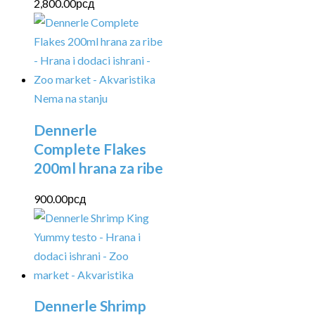
2,800.00
рсд
Nema na stanju
Dennerle
Complete Flakes
200ml hrana za ribe
900.00
рсд
Dennerle Shrimp