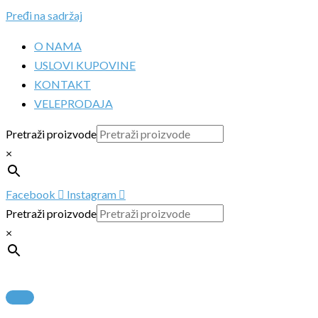
Pređi na sadržaj
O NAMA
USLOVI KUPOVINE
KONTAKT
VELEPRODAJA
Pretraži proizvode
×
Facebook
Instagram
Pretraži proizvode
×