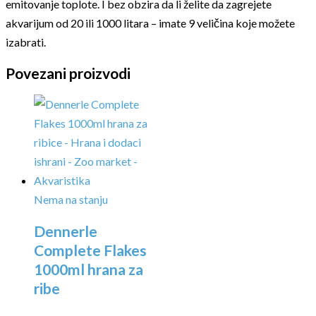
emitovanje toplote. I bez obzira da li želite da zagrejete
akvarijum od 20 ili 1000 litara – imate 9 veličina koje možete
izabrati.
Povezani proizvodi
Nema na stanju
Dennerle
Complete Flakes
1000ml hrana za
ribe