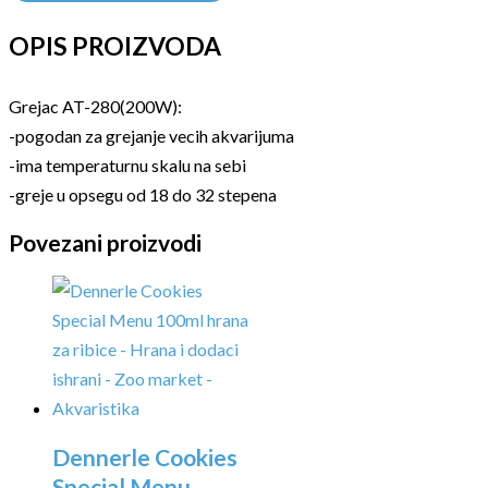
OPIS PROIZVODA
Grejac AT-280(200W):
-pogodan za grejanje vecih akvarijuma
-ima temperaturnu skalu na sebi
-greje u opsegu od 18 do 32 stepena
Povezani proizvodi
Dennerle Cookies
Special Menu