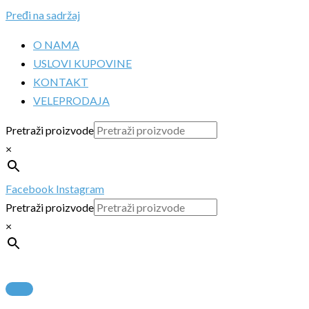
Pređi na sadržaj
O NAMA
USLOVI KUPOVINE
KONTAKT
VELEPRODAJA
Pretraži proizvode
×
Facebook
Instagram
Pretraži proizvode
×