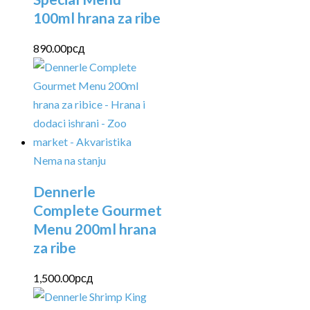
100ml hrana za ribe
890.00
рсд
Nema na stanju
Dennerle
Complete Gourmet
Menu 200ml hrana
za ribe
1,500.00
рсд