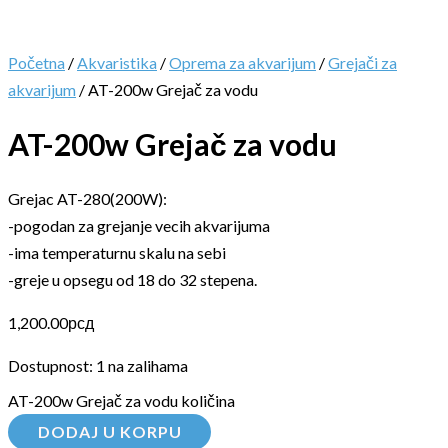
Početna
/
Akvaristika
/
Oprema za akvarijum
/
Grejači za
akvarijum
/ AT-200w Grejač za vodu
AT-200w Grejač za vodu
Grejac AT-280(200W):
-pogodan za grejanje vecih akvarijuma
-ima temperaturnu skalu na sebi
-greje u opsegu od 18 do 32 stepena.
1,200.00
рсд
Dostupnost:
1 na zalihama
AT-200w Grejač za vodu količina
DODAJ U KORPU