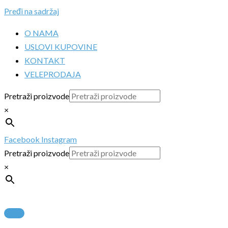
Pređi na sadržaj
O NAMA
USLOVI KUPOVINE
KONTAKT
VELEPRODAJA
Pretraži proizvode
×
Facebook
Instagram
Pretraži proizvode
×