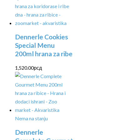
Dennerle Cookies
Special Menu
200ml hrana za ribe
1,520.00
рсд
Nema na stanju
Dennerle