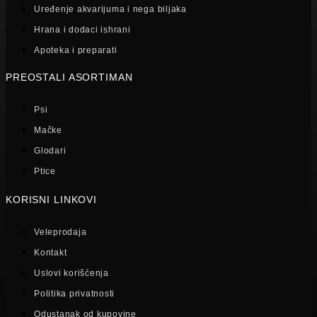
Uređenje akvarijuma i nega biljaka
Hrana i dodaci ishrani
Apoteka i preparati
PREOSTALI ASORTIMAN
Psi
Mačke
Glodari
Ptice
KORISNI LINKOVI
Veleprodaja
Kontakt
Uslovi korišćenja
Politika privatnosti
Odustanak od kupovine