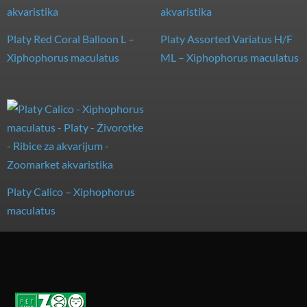
Platy Red Coral Balloon L –
Platy Assorted Variatus H/F
Xiphophorus maculatus
ML – Xiphophorus maculatus
Platy Calico – Xiphophorus
maculatus