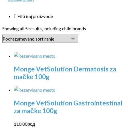
Filtriraj proizvode
Showing all 5 results, including child brands
Monge VetSolution Dermatosis za
mačke 100g
Monge VetSolution Gastrointestinal
za mačke 100g
110.00
рсд