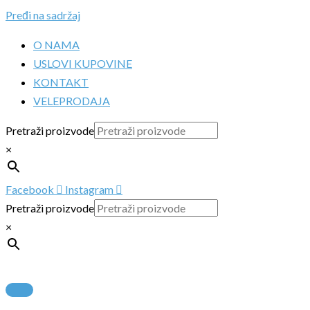
Pređi na sadržaj
O NAMA
USLOVI KUPOVINE
KONTAKT
VELEPRODAJA
Pretraži proizvode
×
Facebook
Instagram
Pretraži proizvode
×