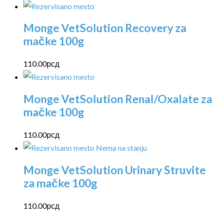
Monge VetSolution Recovery za
mačke 100g
110.00
рсд
Monge VetSolution Renal/Oxalate za
mačke 100g
110.00
рсд
Nema na stanju
Monge VetSolution Urinary Struvite
za mačke 100g
110.00
рсд