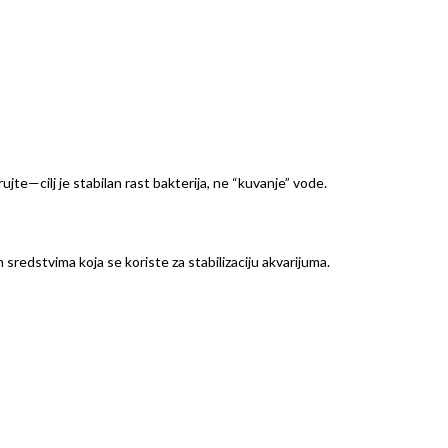
ujte—cilj je stabilan rast bakterija, ne “kuvanje” vode.
 sredstvima koja se koriste za stabilizaciju akvarijuma.