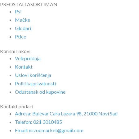
PREOSTALI ASORTIMAN
Psi
Mačke
Glodari
Ptice
Korisni linkovi
Veleprodaja
Kontakt
Uslovi korišćenja
Politika privatnosti
Odustanak od kupovine
Kontakt podaci
Adresa: Bulevar Cara Lazara 98, 21000 Novi Sad
Telefon: 021 3010485
Email: nszoomarket@gmail.com