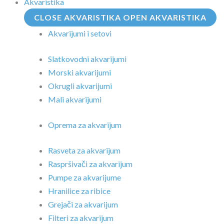
Akvaristika
CLOSE AKVARISTIKA
OPEN AKVARISTIKA
Akvarijumi i setovi
Slatkovodni akvarijumi
Morski akvarijumi
Okrugli akvarijumi
Mali akvarijumi
Oprema za akvarijum
Rasveta za akvarijum
Raspršivači za akvarijum
Pumpe za akvarijume
Hranilice za ribice
Grejači za akvarijum
Filteri za akvarijum