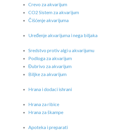
Crevo za akvarijum
CO2 Sistem za akvarijum
Čišćenje akvarijuma
Uređenje akvarijuma i nega biljaka
Sredstvo protiv algi u akvarijumu
Podloga za akvarijum
Đubrivo za akvarijum
Biljke za akvarijum
Hrana i dodaci ishrani
Hrana za ribice
Hrana za škampe
Apoteka i preparati