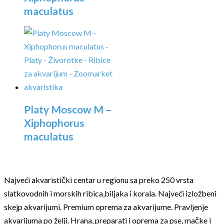
maculatus
Platy Moscow M –
Xiphophorus
maculatus
Najveći akvaristički centar u regionu sa preko 250 vrsta
slatkovodnih i morskih ribica,biljaka i korala. Najveći izložbeni
skejp akvarijumi. Premium oprema za akvarijume. Pravljenje
akvarijuma po želji. Hrana, preparati i oprema za pse, mačke i