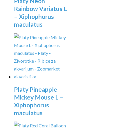
Platy Neon
Rainbow Variatus L
– Xiphophorus
maculatus
Platy Pineapple
Mickey Mouse L –
Xiphophorus
maculatus