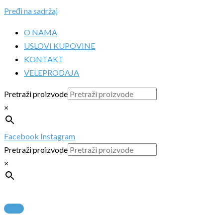
Pređi na sadržaj
O NAMA
USLOVI KUPOVINE
KONTAKT
VELEPRODAJA
Pretraži proizvode
×
Facebook
Instagram
Pretraži proizvode
×