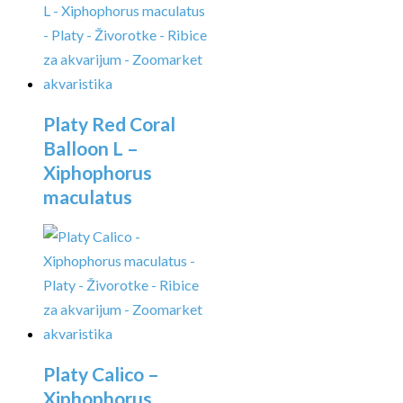
Platy Red Coral
Balloon L –
Xiphophorus
maculatus
Platy Calico –
Xiphophorus