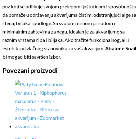
puž koji se odlikuje svojom prelepom ljušturicom i sposobnošću
da pomaže u održavanju akvarijuma čistim, odstranjujući alge sa
stena, biljaka i podloge. Sa svojom mirnom prirodom i
minimalnim zahtevima za negu, idealan je za akvarijume sa
raznim vrstama riba i biljaka. Ako tražite funkcionalnog, ali i
estetski privlačnog stanovnika za vaš akvarijum,
Abalone Snail
bi mogao biti savršen izbor.
Povezani proizvodi