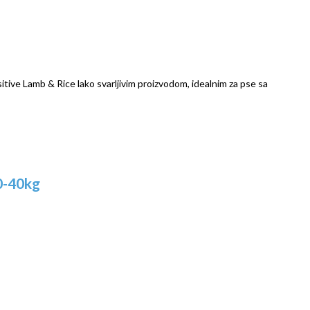
itive Lamb & Rice lako svarljivim proizvodom, idealnim za pse sa
0-40kg