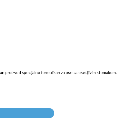
n proizvod specijalno formulisan za pse sa osetljivim stomakom.