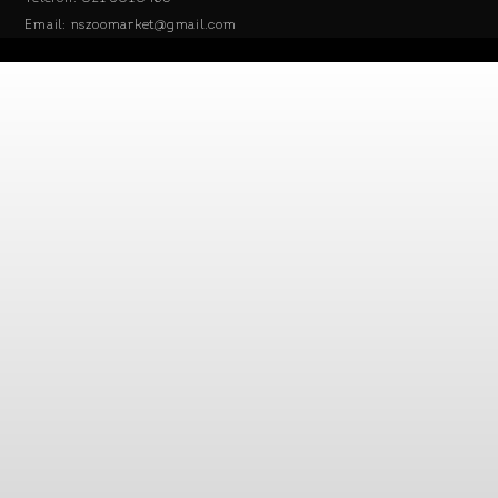
Email: nszoomarket@gmail.com