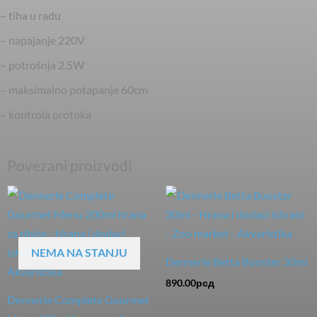
– tiha u radu
– napajanje 220V
– potrošnja 2.5W
– maksimalno potapanje 60cm
– kontrola protoka
Povezani proizvodi
NEMA NA STANJU
Dennerle Betta Booster 30ml
890.00
рсд
Dennerle Complete Gourmet