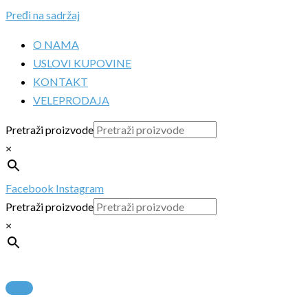
Pređi na sadržaj
O NAMA
USLOVI KUPOVINE
KONTAKT
VELEPRODAJA
Pretraži proizvode
×
Facebook
Instagram
Pretraži proizvode
×