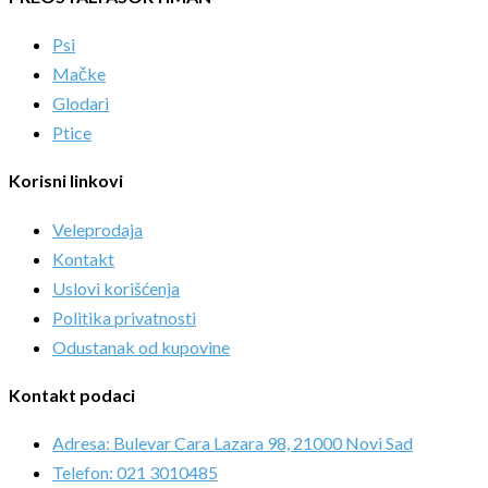
Psi
Mačke
Glodari
Ptice
Korisni linkovi
Veleprodaja
Kontakt
Uslovi korišćenja
Politika privatnosti
Odustanak od kupovine
Kontakt podaci
Adresa: Bulevar Cara Lazara 98, 21000 Novi Sad
Telefon: 021 3010485