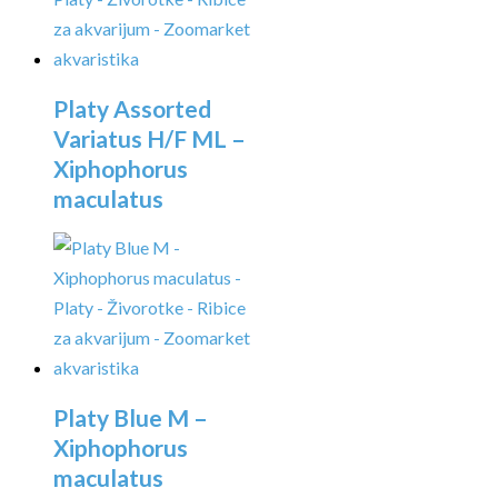
Platy Assorted
Variatus H/F ML –
Xiphophorus
maculatus
Platy Blue M –
Xiphophorus
maculatus