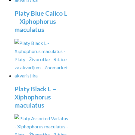
Platy Blue Calico L
– Xiphophorus
maculatus
Platy Black L –
Xiphophorus
maculatus