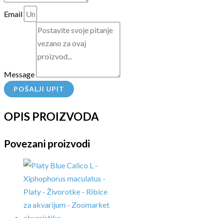
Email
Message
POŠALJI UPIT
OPIS PROIZVODA
Povezani proizvodi