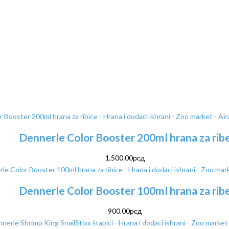
Dennerle Color Booster 200ml hrana za rib
1,500.00
рсд
Dennerle Color Booster 100ml hrana za rib
900.00
рсд