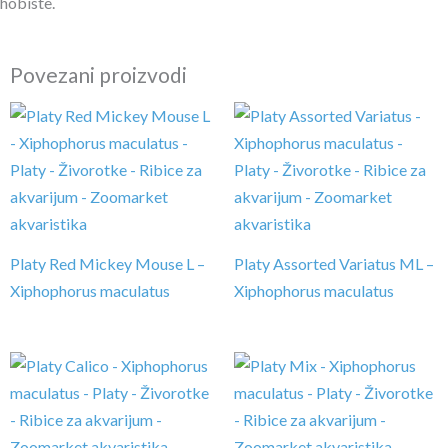
hobiste.
Povezani proizvodi
Platy Red Mickey Mouse L –
Platy Assorted Variatus ML –
Xiphophorus maculatus
Xiphophorus maculatus