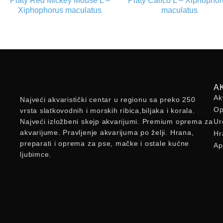
Platy Red Mickey Mouse L –
Platy Calico L – Xiphopho
Xiphophorus maculatus
maculatus
A
Ak
Najveći akvaristički centar u regionu sa preko 250
Op
vrsta slatkovodnih i morskih ribica,biljaka i korala.
Najveći izložbeni skejp akvarijumi. Premium oprema za
Ur
akvarijume. Pravljenje akvarijuma po želji. Hrana,
Hr
preparati i oprema za pse, mačke i ostale kućne
Ap
ljubimce.