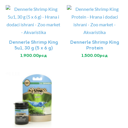
Dennerle Shrimp King
Dennerle Shrimp King
5u1, 30 g (5 x 6 g)
Protein
1,900.00
рсд
1,500.00
рсд