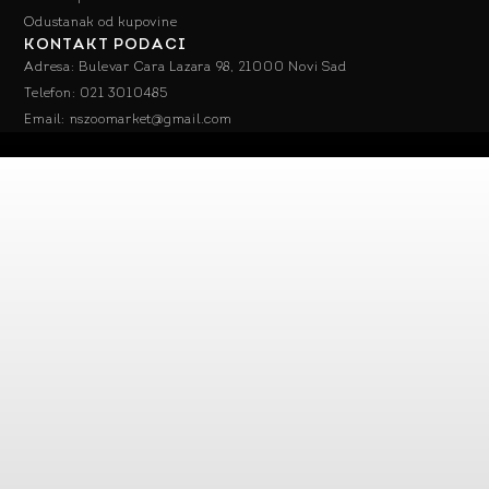
Odustanak od kupovine
KONTAKT PODACI
Adresa: Bulevar Cara Lazara 98, 21000 Novi Sad
Telefon: 021 3010485
Email: nszoomarket@gmail.com