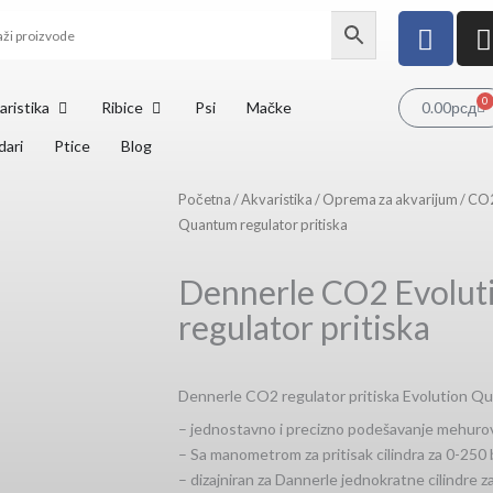
F
I
a
c
e
OPEN AKVARISTIKA
OPEN RIBICE
0
Ca
aristika
Ribice
Psi
Mačke
0.00
рсд
b
dari
Ptice
Blog
o
o
Početna
/
Akvaristika
/
Oprema za akvarijum
/
CO2
k
Quantum regulator pritiska
Dennerle CO2 Evolu
regulator pritiska
Dennerle CO2 regulator pritiska Evolution Q
– jednostavno i precizno podešavanje mehuro
– Sa manometrom za pritisak cilindra za 0-250 
– dizajniran za Dannerle jednokratne cilindre 