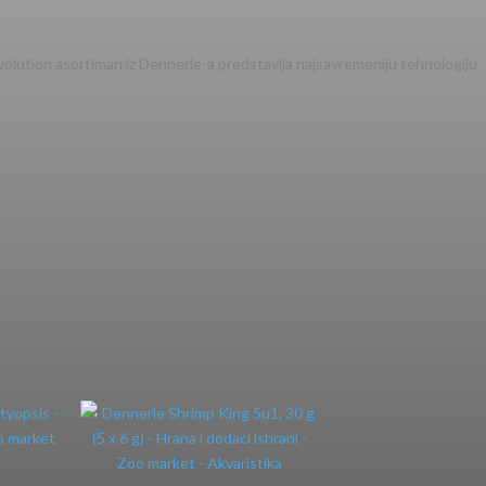
Evolution asortiman iz Dennerle-a predstavlja najsavremeniju tehnologiju