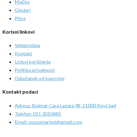
Mačke
Glodari
Ptice
Korisni linkovi
Veleprodaja
Kontakt
Uslovi korišćenja
Politika privatnosti
Odustanak od kupovine
Kontakt podaci
Adresa: Bulevar Cara Lazara 98, 21000 Novi Sad
Telefon: 021 3010485
Email: nszoomarket@gmail.com