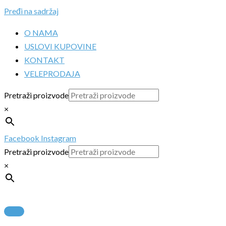
Pređi na sadržaj
O NAMA
USLOVI KUPOVINE
KONTAKT
VELEPRODAJA
Pretraži proizvode
×
Facebook
Instagram
Pretraži proizvode
×