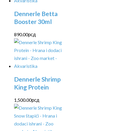
Dennerle Betta
Booster 30ml
890.00
рсд
Dennerle Shrimp
King Protein
1,500.00
рсд