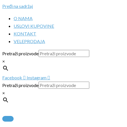
Pređi na sadržaj
O NAMA
USLOVI KUPOVINE
KONTAKT
VELEPRODAJA
Pretraži proizvode
×
Facebook
Instagram
Pretraži proizvode
×