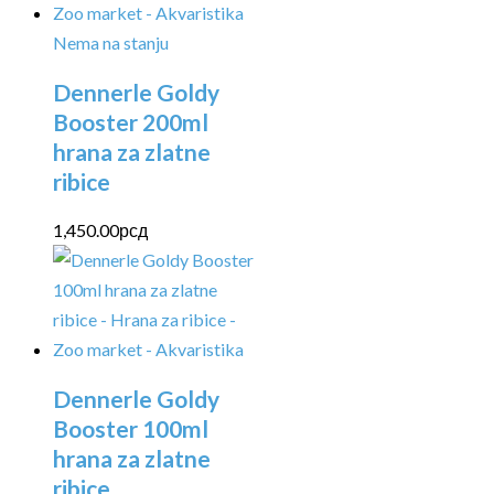
Nema na stanju
Dennerle Goldy
Booster 200ml
hrana za zlatne
ribice
1,450.00
рсд
Dennerle Goldy
Booster 100ml
hrana za zlatne
ribice