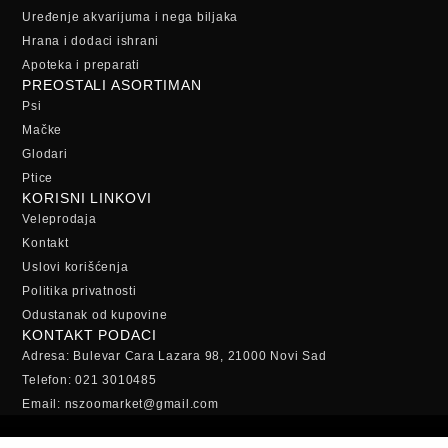
Uređenje akvarijuma i nega biljaka
Hrana i dodaci ishrani
Apoteka i preparati
PREOSTALI ASORTIMAN
Psi
Mačke
Glodari
Ptice
KORISNI LINKOVI
Veleprodaja
Kontakt
Uslovi korišćenja
Politika privatnosti
Odustanak od kupovine
KONTAKT PODACI
Adresa: Bulevar Cara Lazara 98, 21000 Novi Sad
Telefon: 021 3010485
Email: nszoomarket@gmail.com