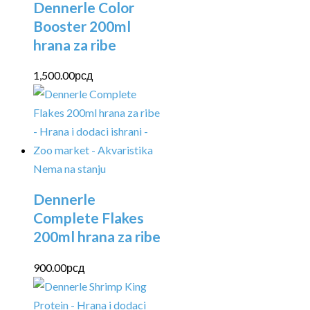
Dennerle Color
Booster 200ml
hrana za ribe
1,500.00
рсд
Nema na stanju
Dennerle
Complete Flakes
200ml hrana za ribe
900.00
рсд