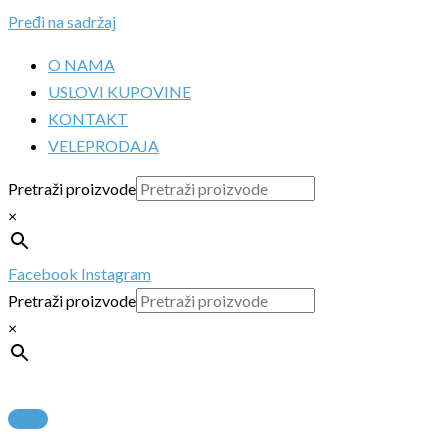
Pređi na sadržaj
O NAMA
USLOVI KUPOVINE
KONTAKT
VELEPRODAJA
Pretraži proizvode
×
Facebook
Instagram
Pretraži proizvode
×