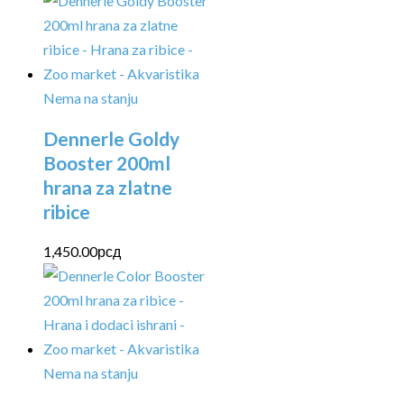
Nema na stanju
Dennerle Goldy
Booster 200ml
hrana za zlatne
ribice
1,450.00
рсд
Nema na stanju