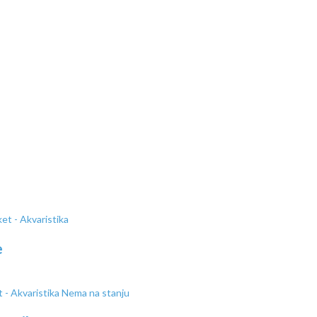
e
Nema na stanju